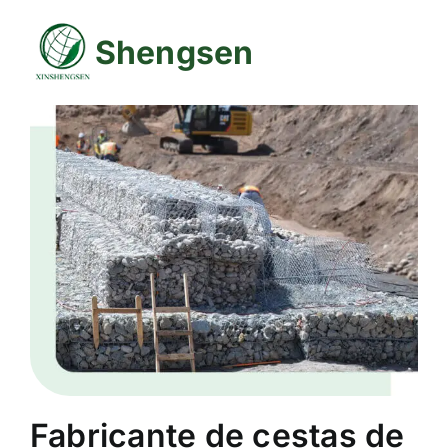
Skip
to
Shengsen
content
Fabricante de cestas de