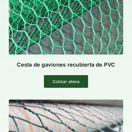
Cesta de gaviones recubierta de PVC
Cotizar ahora