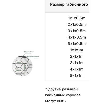
Размер габионного короба
1x1x0.5m
2x1x0.5m
3x1x0.5m
4x1x0.5m
5x1x0.5m
1x1x1m
2x1x1m
3x1x1m
4x1x1m
5x1x1m
* другие размеры
габионных коробов
могут быть