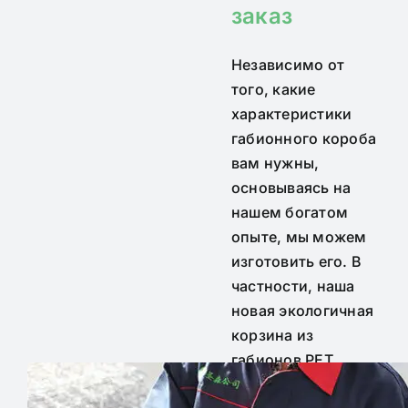
заказ
Независимо от
того, какие
характеристики
габионного короба
вам нужны,
основываясь на
нашем богатом
опыте, мы можем
изготовить его.
В
частности, наша
новая экологичная
корзина из
габионов PET
поможет вам