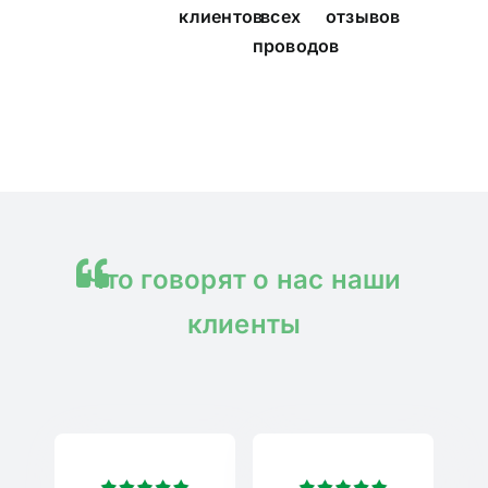
клиентов
всех
отзывов
проводов
Что говорят о нас наши
клиенты