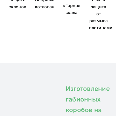
«Горная
склонов
котлован
защита
скала
от
размыва
плотинами
Изготовление
габионных
коробов на