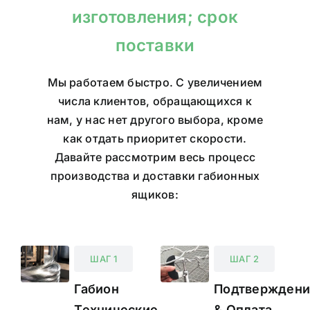
изготовления; срок
поставки
Мы работаем быстро. С увеличением
числа клиентов, обращающихся к
нам, у нас нет другого выбора, кроме
как отдать приоритет скорости.
Давайте рассмотрим весь процесс
производства и доставки габионных
ящиков:
ШАГ 1
ШАГ 2
Габион
Подтверждени
Технические
& Оплата