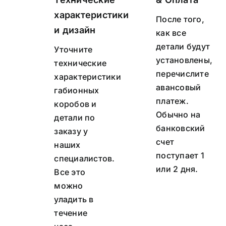
характеристики
После того,
и дизайн
как все
детали будут
Уточните
установлены,
технические
перечислите
характеристики
авансовый
габионных
платеж.
коробов и
Обычно на
детали по
банковский
заказу у
счет
наших
поступает 1
специалистов.
или 2 дня.
Все это
можно
уладить в
течение