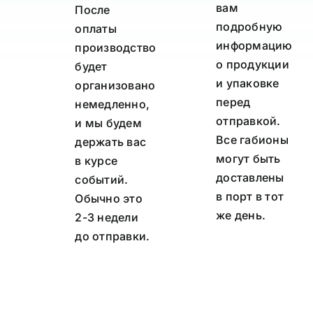
вам
После
подробную
оплаты
информацию
производство
о продукции
будет
и упаковке
организовано
перед
немедленно,
отправкой.
и мы будем
Все габионы
держать вас
могут быть
в курсе
доставлены
событий.
в порт в тот
Обычно это
же день.
2-3 недели
до отправки.