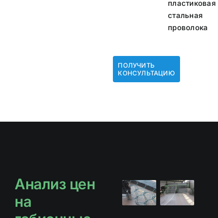
пластиковая
стальная
проволока
ПОЛУЧИТЬ
КОНСУЛЬТАЦИЮ
Анализ цен
на