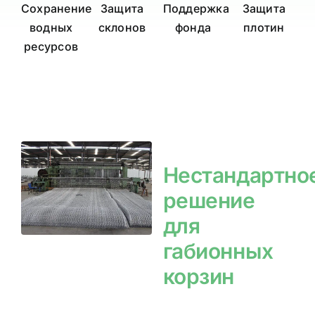
Сохранение
Защита
Поддержка
Защита
водных
склонов
фонда
плотин
ресурсов
Нестандартно
решение
для
габионных
корзин