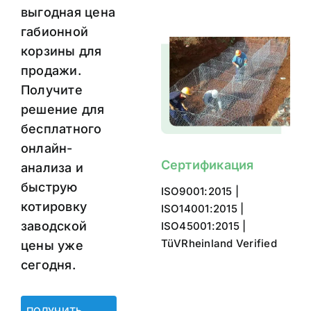
выгодная цена
габионной
корзины для
продажи.
Получите
решение для
бесплатного
онлайн-
Сертификация
анализа и
быструю
ISO9001:2015 |
котировку
ISO14001:2015 |
заводской
ISO45001:2015 |
TüVRheinland Verified
цены уже
сегодня.
ПОЛУЧИТЬ