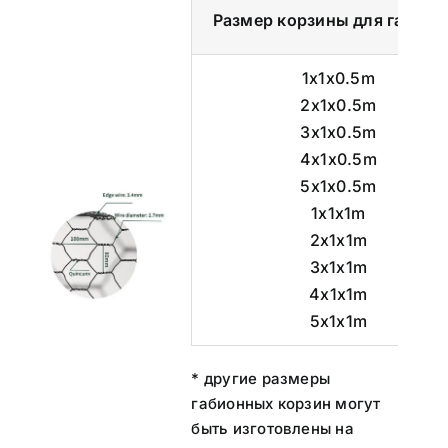
Размер корзины для габион
1x1x0.5m
2x1x0.5m
3x1x0.5m
4x1x0.5m
5x1x0.5m
1x1x1m
2x1x1m
3x1x1m
4x1x1m
5x1x1m
* другие размеры
габионных корзин могут
быть изготовлены на