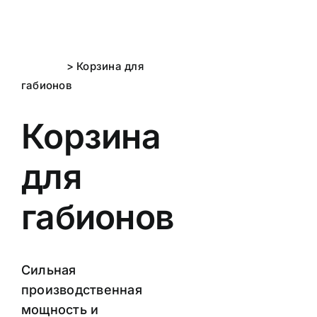
Skip
to
content
Главная
> Корзина для
габионов
Корзина
для
габионов
Сильная
производственная
мощность и