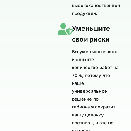
высококачественной
продукции.
Уменьшите
свои риски
Вы уменьшите риск
и снизите
количество работ на
,
70%
потому что
наше
универсальное
решение по
габионам сократит
вашу цепочку
поставок, и это не
вызовет