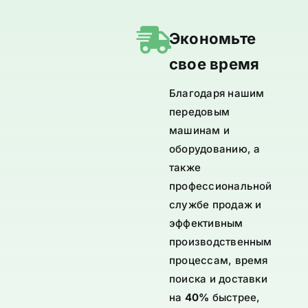
Экономьте
свое время
Благодаря нашим
передовым
машинам и
оборудованию, а
также
профессиональной
службе продаж и
эффективным
производственным
процессам, время
поиска и доставки
на
40%
быстрее,