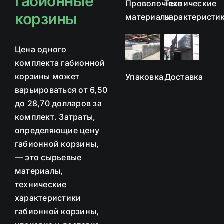
габионные
Проволочные
Технические
корзины
материалы
характеристи
Цена одного
комплекта габионной
корзины может
Упаковка
Доставка
варьироваться от 6,50
до 28,70 долларов за
комплект. Затраты,
определяющие цену
габионной корзины,
— это сырьевые
материалы,
технические
характеристики
габионной корзины,