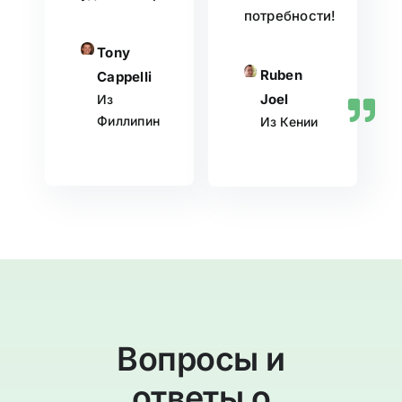
потребности!
Tony
Ruben
Cappelli
Joel
Из
Филлипин
Из Кении
Вопросы и
ответы о