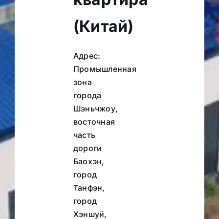
(Китай)
Адрес:
Промышленная
зона
города
Шэньчжоу,
восточная
часть
дороги
Баохэн,
город
Танфэн,
город
Хэншуй,