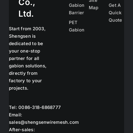
Co.,
Site
Gabion
Get A
Map
Ltd.
Barrier
Quick
Quote
PET
Start from 2003,
Gabion
Shengsen is
dedicated to be
your one-stop
partner for all
gabion solutions,
directly from
factory to your
projects.
Tel: 0086-318-6868777
Email:
sales@shengsenwiremesh.com
After-sales: