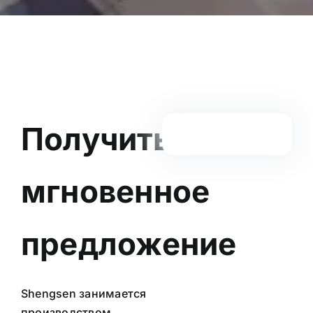
Получить
мгновенное
предложение
Shengsen занимается
производством