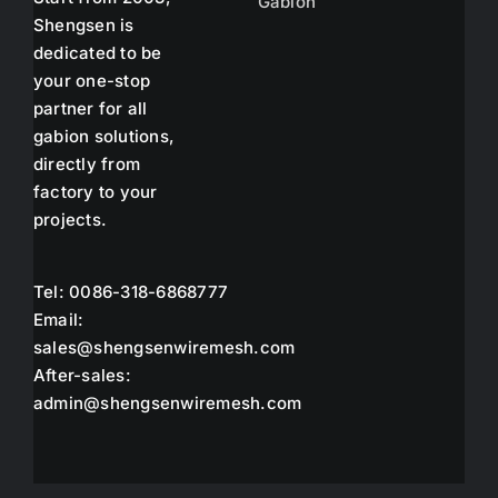
Gabion
Shengsen is
dedicated to be
your one-stop
partner for all
gabion solutions,
directly from
factory to your
projects.
Tel: 0086-318-6868777
Email:
sales@shengsenwiremesh.com
After-sales:
admin@shengsenwiremesh.com