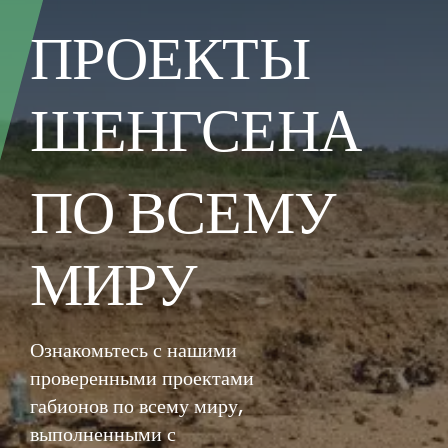
ПРОЕКТЫ
ШЕНГСЕНА
ПО ВСЕМУ
МИРУ
Ознакомьтесь с нашими
проверенными проектами
габионов по всему миру,
выполненными с