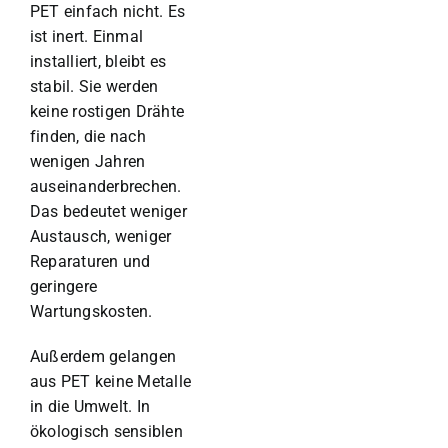
PET einfach nicht. Es
ist inert. Einmal
installiert, bleibt es
stabil. Sie werden
keine rostigen Drähte
finden, die nach
wenigen Jahren
auseinanderbrechen.
Das bedeutet weniger
Austausch, weniger
Reparaturen und
geringere
Wartungskosten.
Außerdem gelangen
aus PET keine Metalle
in die Umwelt. In
ökologisch sensiblen