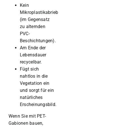
Kein
Mikroplastikabrieb
(im Gegensatz
zu alternden
PVC-
Beschichtungen).
Am Ende der
Lebensdauer
recycelbar.
Fügt sich
nahtlos in die
Vegetation ein
und sorgt für ein
natürliches
Erscheinungsbild.
Wenn Sie mit PET-
Gabionen bauen,