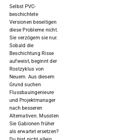
Selbst PVC-
beschichtete
Versionen beseitigen
diese Probleme nicht.
Sie verzögern sie nur.
Sobald die
Beschichtung Risse
aufweist, beginnt der
Rostzyklus von
Neuem. Aus diesem
Grund suchen
Flussbauingenieure
und Projektmanager
nach besseren
Alternativen.
Mussten
Sie Gabionen früher
als erwartet ersetzen?
Du bist nicht allein.