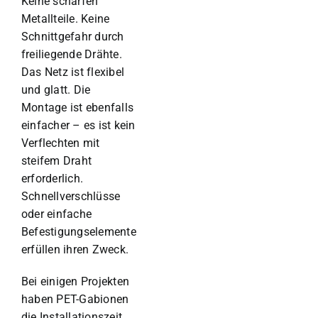
Keine scharfen
Metallteile. Keine
Schnittgefahr durch
freiliegende Drähte.
Das Netz ist flexibel
und glatt. Die
Montage ist ebenfalls
einfacher – es ist kein
Verflechten mit
steifem Draht
erforderlich.
Schnellverschlüsse
oder einfache
Befestigungselemente
erfüllen ihren Zweck.
Bei einigen Projekten
haben PET-Gabionen
die Installationszeit