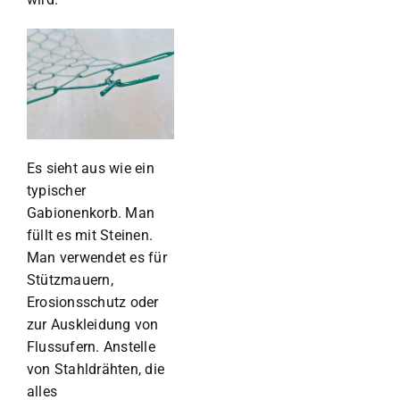
Es sieht aus wie ein
typischer
Gabionenkorb. Man
füllt es mit Steinen.
Man verwendet es für
Stützmauern,
Erosionsschutz oder
zur Auskleidung von
Flussufern. Anstelle
von Stahldrähten, die
alles