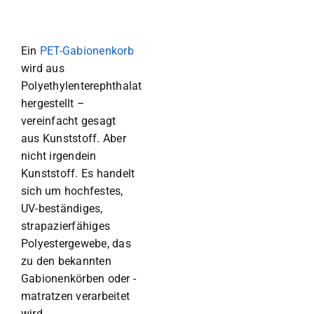
Ein
PET-Gabionenkorb
wird aus
Polyethylenterephthalat
hergestellt –
vereinfacht gesagt
aus Kunststoff. Aber
nicht irgendein
Kunststoff. Es handelt
sich um hochfestes,
UV-beständiges,
strapazierfähiges
Polyestergewebe, das
zu den bekannten
Gabionenkörben oder -
matratzen verarbeitet
wird.