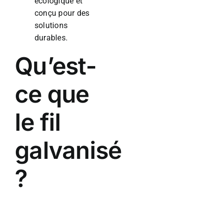
écologique et
conçu pour des
solutions
durables.
Qu’est-
ce que
le fil
galvanisé
?