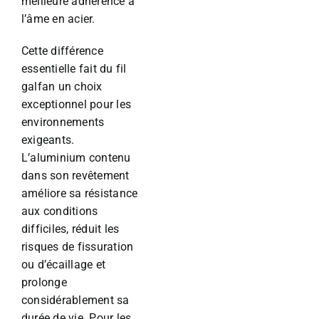
meilleure adhérence à
l’âme en acier.
Cette différence
essentielle fait du fil
galfan un choix
exceptionnel pour les
environnements
exigeants.
L’aluminium contenu
dans son revêtement
améliore sa résistance
aux conditions
difficiles, réduit les
risques de fissuration
ou d’écaillage et
prolonge
considérablement sa
durée de vie. Pour les