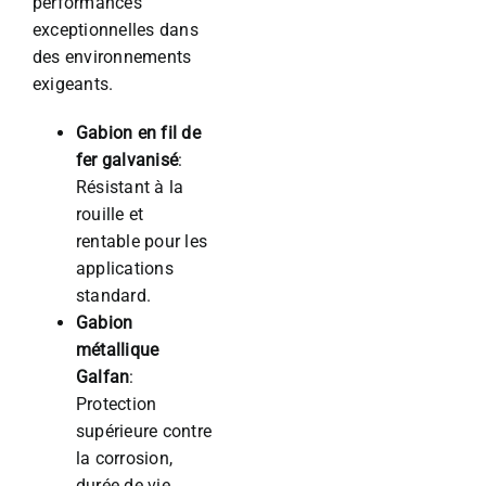
performances
exceptionnelles dans
des environnements
exigeants.
Gabion en fil de
fer galvanisé
:
Résistant à la
rouille et
rentable pour les
applications
standard.
Gabion
métallique
Galfan
:
Protection
supérieure contre
la corrosion,
durée de vie