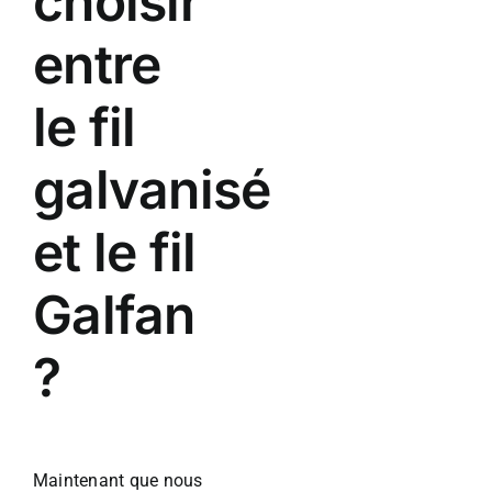
choisir
entre
le fil
galvanisé
et le fil
Galfan
?
Maintenant que nous