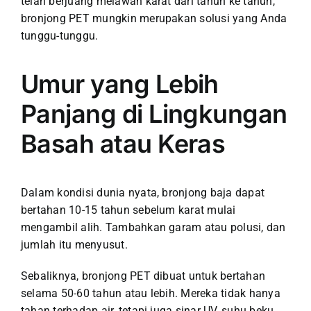
telah berjuang melawan karat dari tahun ke tahun,
bronjong PET mungkin merupakan solusi yang Anda
tunggu-tunggu.
Umur yang Lebih
Panjang di Lingkungan
Basah atau Keras
Dalam kondisi dunia nyata, bronjong baja dapat
bertahan 10-15 tahun sebelum karat mulai
mengambil alih. Tambahkan garam atau polusi, dan
jumlah itu menyusut.
Sebaliknya, bronjong PET dibuat untuk bertahan
selama 50-60 tahun atau lebih. Mereka tidak hanya
tahan terhadap air, tetapi juga sinar UV, suhu beku,