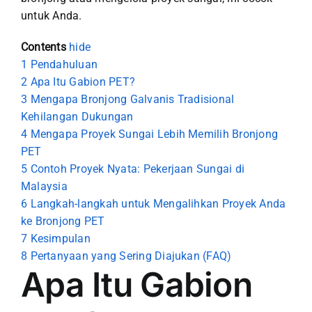
untuk Anda.
Contents
hide
1
Pendahuluan
2
Apa Itu Gabion PET?
3
Mengapa Bronjong Galvanis Tradisional
Kehilangan Dukungan
4
Mengapa Proyek Sungai Lebih Memilih Bronjong
PET
5
Contoh Proyek Nyata: Pekerjaan Sungai di
Malaysia
6
Langkah-langkah untuk Mengalihkan Proyek Anda
ke Bronjong PET
7
Kesimpulan
8
Pertanyaan yang Sering Diajukan (FAQ)
Apa Itu Gabion