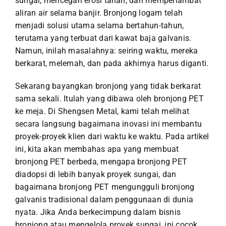
sungai, mencegah erosi tanah, dan memperlambat
aliran air selama banjir. Bronjong logam telah
menjadi solusi utama selama bertahun-tahun,
terutama yang terbuat dari kawat baja galvanis.
Namun, inilah masalahnya: seiring waktu, mereka
berkarat, melemah, dan pada akhirnya harus diganti.
Sekarang bayangkan bronjong yang tidak berkarat
sama sekali. Itulah yang dibawa oleh bronjong PET
ke meja. Di Shengsen Metal, kami telah melihat
secara langsung bagaimana inovasi ini membantu
proyek-proyek klien dari waktu ke waktu. Pada artikel
ini, kita akan membahas apa yang membuat
bronjong PET berbeda, mengapa bronjong PET
diadopsi di lebih banyak proyek sungai, dan
bagaimana bronjong PET mengungguli bronjong
galvanis tradisional dalam penggunaan di dunia
nyata. Jika Anda berkecimpung dalam bisnis
bronjong atau mengelola proyek sungai, ini cocok