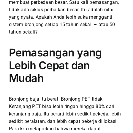
membuat perbedaan besar. Satu kali pemasangan,
tidak ada siklus perbaikan besar. Itu adalah nilai
yang nyata.
Apakah Anda lebih suka mengganti
sistem bronjong setiap 15 tahun sekali – atau 50
tahun sekali?
Pemasangan yang
Lebih Cepat dan
Mudah
Bronjong baja itu berat. Bronjong PET tidak.
Keranjang PET bisa lebih ringan hingga 80% dari
keranjang baja.
Itu berarti lebih sedikit pekerja, lebih
sedikit peralatan, dan lebih cepat bekerja di lokasi.
Para kru melaporkan bahwa mereka dapat