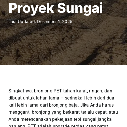
Proyek Sungai
Last Updated: Desember 1, 2025
Singkatnya, bronjong PET tahan karat, ringan, dan
dibuat untuk tahan lama – seringkali lebih dari dua
kali lebih lama dari bronjong baja. Jika Anda harus
mengganti bronjong yang berkarat terlalu cepat, atau
Anda merencanakan pekerjaan tepi sungai jangka
panjang, PET adalah upgrade cerdas yang patut