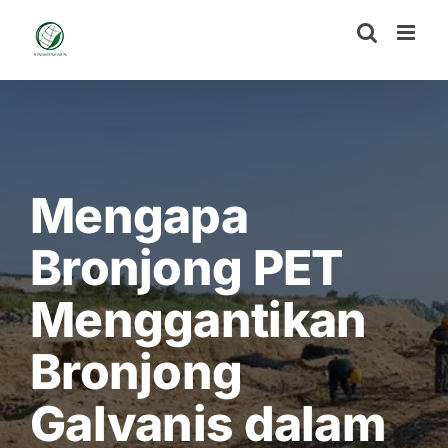
Skip
to
content
Mengapa
Bronjong PET
Menggantikan
Bronjong
Galvanis dalam