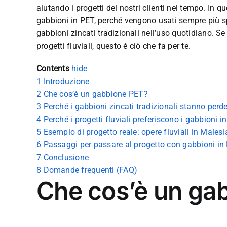
aiutando i progetti dei nostri clienti nel tempo. In 
gabbioni in PET, perché vengono usati sempre più sp
gabbioni zincati tradizionali nell’uso quotidiano. Se 
progetti fluviali, questo è ciò che fa per te.
Contents
hide
1
Introduzione
2
Che cos’è un gabbione PET?
3
Perché i gabbioni zincati tradizionali stanno perd
4
Perché i progetti fluviali preferiscono i gabbioni i
5
Esempio di progetto reale: opere fluviali in Malesi
6
Passaggi per passare al progetto con gabbioni in
7
Conclusione
8
Domande frequenti (FAQ)
Che cos’è un ga