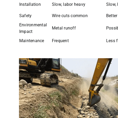
Installation
Slow, labor heavy
Slow, 
Safety
Wire cuts common
Better
Environmental
Metal runoff
Possib
Impact
Maintenance
Frequent
Less 