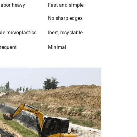
labor heavy
Fast and simple
No sharp edges
le microplastics
Inert, recyclable
frequent
Minimal