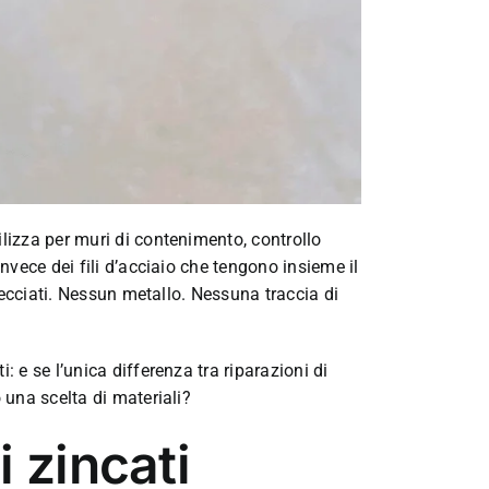
ilizza per muri di contenimento, controllo
invece dei fili d’acciaio che tengono insieme il
ntrecciati. Nessun metallo. Nessuna traccia di
: e se l’unica differenza tra riparazioni di
o una scelta di materiali?
 zincati