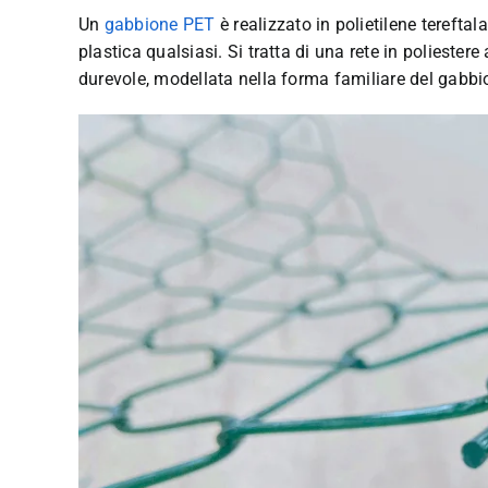
Un
gabbione PET
è realizzato in polietilene tereftal
plastica qualsiasi. Si tratta di una rete in poliestere
durevole, modellata nella forma familiare del gabbi