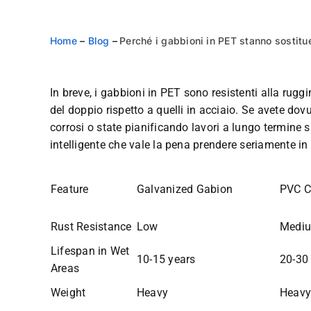
Home
–
Blog
–
Perché i gabbioni in PET stanno sostituen
In breve, i gabbioni in PET sono resistenti alla ruggi
del doppio rispetto a quelli in acciaio. Se avete dov
corrosi o state pianificando lavori a lungo termine s
intelligente che vale la pena prendere seriamente in
Feature
Galvanized Gabion
PVC C
Rust Resistance
Low
Medi
Lifespan in Wet
10-15 years
20-30
Areas
Weight
Heavy
Heav