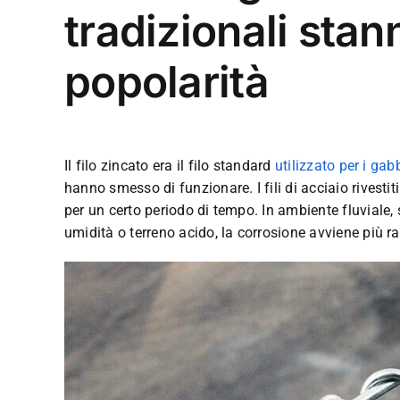
tradizionali sta
popolarità
Il filo zincato era il filo standard
utilizzato per i gab
hanno smesso di funzionare. I fili di acciaio rivestit
per un certo periodo di tempo. In ambiente fluviale,
umidità o terreno acido, la corrosione avviene più r