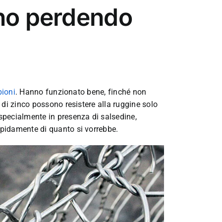
nno perdendo
bioni
. Hanno funzionato bene, finché non
i di zinco possono resistere alla ruggine solo
 specialmente in presenza di salsedine,
apidamente di quanto si vorrebbe.