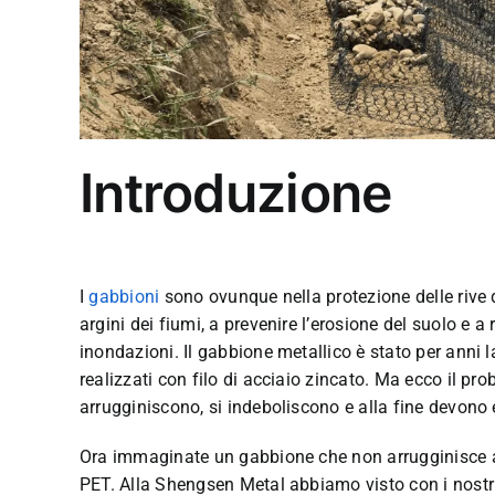
Introduzione
I
gabbioni
sono ovunque nella protezione delle rive d
argini dei fiumi, a prevenire l’erosione del suolo e a 
inondazioni. Il gabbione metallico è stato per anni la
realizzati con filo di acciaio zincato. Ma ecco il pr
arrugginiscono, si indeboliscono e alla fine devono e
Ora immaginate un gabbione che non arrugginisce af
PET. Alla Shengsen Metal abbiamo visto con i nostr