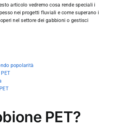
questo articolo vedremo cosa rende speciali i
esso nei progetti fluviali e come superano i
operi nel settore dei gabbioni o gestisci
endo popolarità
n PET
a
 PET
bbione PET?