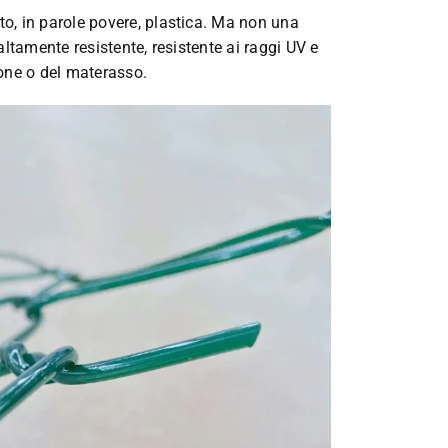
ato, in parole povere, plastica. Ma non una
 altamente resistente, resistente ai raggi UV e
one o del materasso.