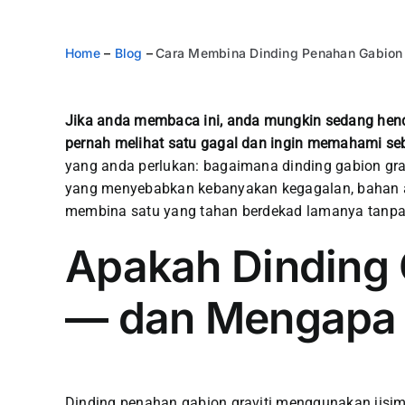
Home
–
Blog
–
Cara Membina Dinding Penahan Gabion 
Jika anda membaca ini, anda mungkin sedang hen
pernah melihat satu gagal dan ingin memahami se
yang anda perlukan: bagaimana dinding gabion grav
yang menyebabkan kebanyakan kegagalan, bahan ap
membina satu yang tahan berdekad lamanya tanp
Apakah Dinding 
— dan Mengapa I
Dinding penahan gabion graviti menggunakan jisim