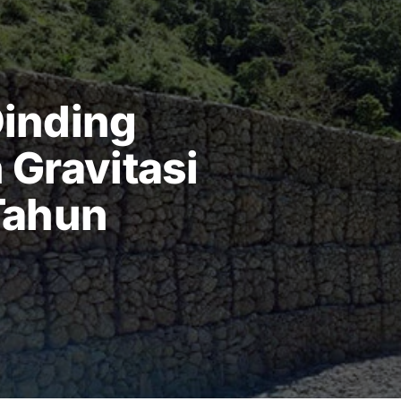
inding
Gravitasi
Tahun