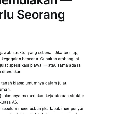
rlu Seorang
ab struktur yang sebenar. Jika tersilap,
a kegagalan bencana. Gunakan ambang ini
ulat spesifikasi piawai — atau sama ada ia
 diteruskan.
 tanah biasa: umumnya dalam julat
laman.
)
: biasanya memerlukan kejuruteraan struktur
kuasa AS.
ktur sebelum meneruskan jika tapak mempunyai