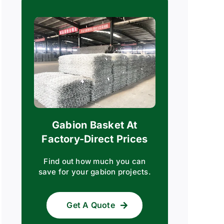
Gabion Basket At
Factory-Direct Prices
Find out how much you can
save for your gabion projects.
Get A Quote