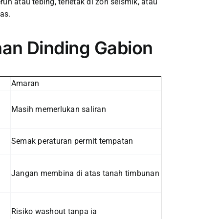
n atau tebing, terletak di zon seismik, atau
as.
han Dinding Gabion
Amaran
Masih memerlukan saliran
Semak peraturan permit tempatan
Jangan membina di atas tanah timbunan
Risiko washout tanpa ia