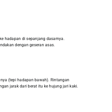
 ke hadapan di sepanjang dasarnya.
andakan dengan geseran asas.
akinya (tepi hadapan bawah). Rintangan
n jarak dari berat itu ke hujung jari kaki.