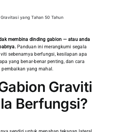
Gravitasi yang Tahan 50 Tahun
dak membina dinding gabion — atau anda
babnya.
Panduan ini merangkumi segala
iti sebenarnya berfungsi, kesilapan apa
a yang benar-benar penting, dan cara
a pembaikan yang mahal.
Gabion Graviti
a Berfungsi?
nya sendiri untuk menahan tekanan lateral