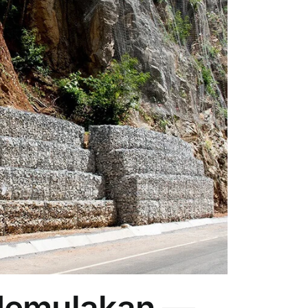
Memulakan —