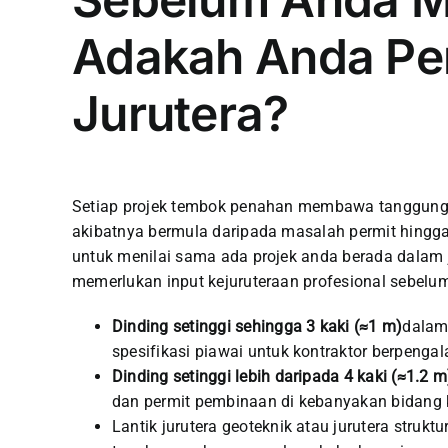
Adakah Anda Pe
Jurutera?
Setiap projek tembok penahan membawa tanggungjaw
akibatnya bermula daripada masalah permit hingg
untuk menilai sama ada projek anda berada dalam j
memerlukan input kejuruteraan profesional sebelum
Dinding setinggi sehingga 3 kaki (≈1 m)
dalam
spesifikasi piawai untuk kontraktor berpenga
Dinding setinggi lebih daripada 4 kaki (≈1.2 m
dan permit pembinaan di kebanyakan bidang 
Lantik jurutera geoteknik atau jurutera stru