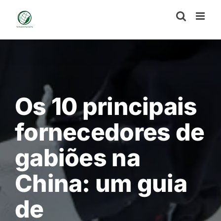
Skip
to
content
Os 10 principais
fornecedores de
gabiões na
China: um guia
de