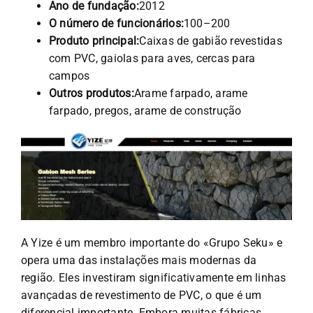
Ano de fundação:
2012
O número de funcionários:
100–200
Produto principal:
Caixas de gabião revestidas
com PVC, gaiolas para aves, cercas para
campos
Outros produtos:
Arame farpado, arame
farpado, pregos, arame de construção
A Yize é um membro importante do «Grupo Seku» e
opera uma das instalações mais modernas da
região. Eles investiram significativamente em linhas
avançadas de revestimento de PVC, o que é um
diferencial importante. Embora muitas fábricas