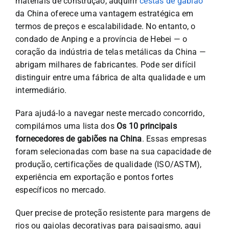
materiais de construção, adquirir
cestas de gabião
da China oferece uma vantagem estratégica em
termos de preços e escalabilidade. No entanto, o
condado de Anping e a província de Hebei — o
coração da indústria de telas metálicas da China —
abrigam milhares de fabricantes. Pode ser difícil
distinguir entre uma fábrica de alta qualidade e um
intermediário.
Para ajudá-lo a navegar neste mercado concorrido,
compilámos uma lista dos
Os 10 principais
fornecedores de gabiões na China
. Essas empresas
foram selecionadas com base na sua capacidade de
produção, certificações de qualidade (ISO/ASTM),
experiência em exportação e pontos fortes
específicos no mercado.
Quer precise de proteção resistente para margens de
rios ou gaiolas decorativas para paisagismo, aqui