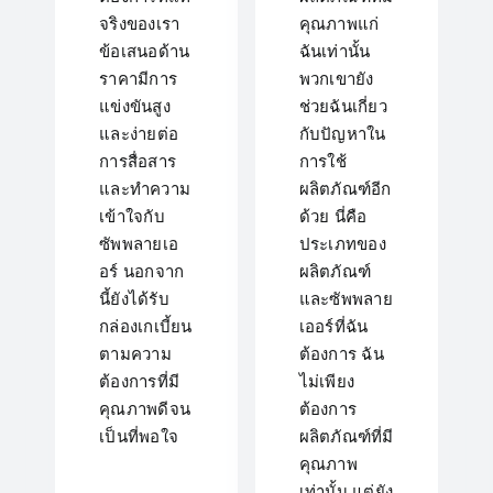
จริงของเรา
คุณภาพแก่
ข้อเสนอด้าน
ฉันเท่านั้น
ราคามีการ
พวกเขายัง
แข่งขันสูง
ช่วยฉันเกี่ยว
และง่ายต่อ
กับปัญหาใน
การสื่อสาร
การใช้
และทำความ
ผลิตภัณฑ์อีก
เข้าใจกับ
ด้วย นี่คือ
ซัพพลายเอ
ประเภทของ
อร์ นอกจาก
ผลิตภัณฑ์
นี้ยังได้รับ
และซัพพลาย
กล่องเกเบี้ยน
เออร์ที่ฉัน
ตามความ
ต้องการ ฉัน
ต้องการที่มี
ไม่เพียง
คุณภาพดีจน
ต้องการ
เป็นที่พอใจ
ผลิตภัณฑ์ที่มี
คุณภาพ
เท่านั้น แต่ยัง