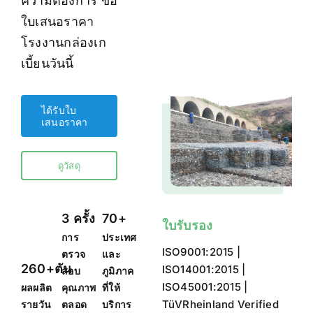
ความต้องการ ขอ
ใบเสนอราคา
โรงงานกล่องเก
เบี้ยนวันนี้
ได้รับใบ
เสนอราคา
ดูวัสดุ
3 ครั้ง
70+
ใบรับรอง
การ
ประเทศ
ISO9001:2015 |
ตรวจ
และ
260+ตัน
ISO14001:2015 |
สอบ
ภูมิภาค
ISO45001:2015 |
ผลผลิต
คุณภาพ
ที่ให้
TüVRheinland Verified
รายวัน
ตลอด
บริการ