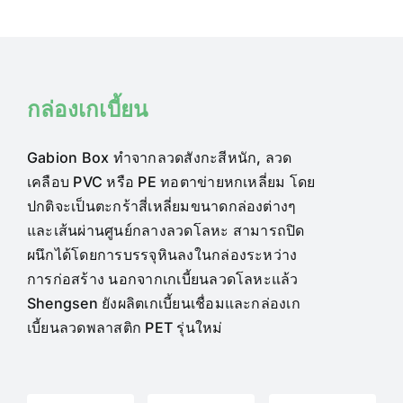
กล่องเกเบี้ยน
Gabion Box ทำจากลวดสังกะสีหนัก, ลวด
เคลือบ PVC หรือ PE ทอตาข่ายหกเหลี่ยม โดย
ปกติจะเป็นตะกร้าสี่เหลี่ยมขนาดกล่องต่างๆ
และเส้นผ่านศูนย์กลางลวดโลหะ สามารถปิด
ผนึกได้โดยการบรรจุหินลงในกล่องระหว่าง
การก่อสร้าง
นอกจากเกเบี้ยนลวดโลหะแล้ว
Shengsen ยังผลิตเกเบี้ยนเชื่อมและกล่องเก
เบี้ยนลวดพลาสติก PET รุ่นใหม่