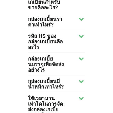
เกเบี้ยนสำหรับ
ขายคืออะไร?
กล่องเกเบี้ยนรา
คาเท่าไหร่?
รหัส HS ของ
กล่องเกเบี้ยนคือ
อะไร
กล่องเกเบี้ย
นบรรจุเพื่อจัดส่ง
อย่างไร
กล่องเกเบี้ยนมี
น้ำหนักเท่าไหร่?
ใช้เวลานาน
เท่าใดในการจัด
ส่งกล่องเกเบี้ย