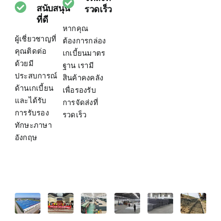
สนับสนุน
รวดเร็ว
ที่ดี
หากคุณ
ผู้เชี่ยวชาญที่
ต้องการกล่อง
คุณติดต่อ
เกเบี้ยนมาตร
ด้วยมี
ฐาน เรามี
ประสบการณ์
สินค้าคงคลัง
ด้านเกเบี้ยน
เพื่อรองรับ
และได้รับ
การจัดส่งที่
การรับรอง
รวดเร็ว
ทักษะภาษา
อังกฤษ