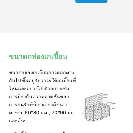
ขนาดกล่องเกเบี้ยน
ขนาดกล่องเกเบี้ยนอาจแตกต่าง
กันไป ขึ้นอยู่กับว่าจะใช้เกเบี้ยนที่
ไหนและอย่างไร ตัวอย่างเช่น
การป้องกันความลาดชันของ
การอนุรักษ์น้ำจะต้องมีขนาด
ตาข่าย 60*80 มม., 70*90 มม.
และอื่นๆ