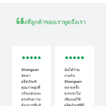
สิ่งที่ลูกค้าของเราพูดถึงเรา
Shengsen
ฉันได้ร่วม
จัดหา
งานกับ
ผลิตภัณฑ์
Shengsen
คุณภาพสูงที่
หลายครั้ง
ปรับแต่งและ
พวกเขาไม่
ตรงกับความ
เพียงแต่ให้
ต้องการที่แท้
ผลิตภัณฑ์ที่มี