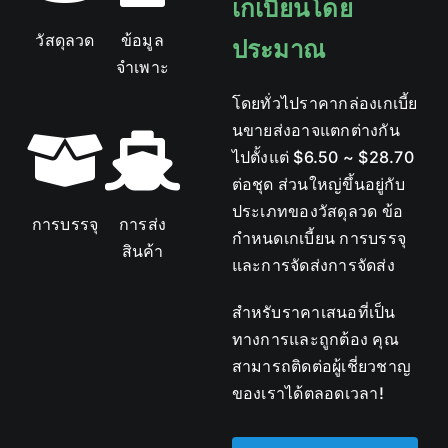
เกเบี้ยนโดย
วัสดุลวด
ข้อมูล
ประมาณ
จำเพาะ
โดยทั่วไปราคากล่องเกเบี้ย
นขายส่งอาจแตกต่างกัน
ไปตั้งแต่ $6.50 ~ $28.70
ต่อชุด ส่วนใหญ่ขึ้นอยู่กับ
ประเภทของวัสดุลวด ข้อ
การบรรจุ
การส่ง
กำหนดเกเบี้ยน การบรรจุ
สินค้า
และการจัดส่งการจัดส่ง
สำหรับราคาเสนอที่เป็น
ทางการและถูกต้อง คุณ
สามารถติดต่อผู้เชี่ยวชาญ
ของเราได้ตลอดเวลา!