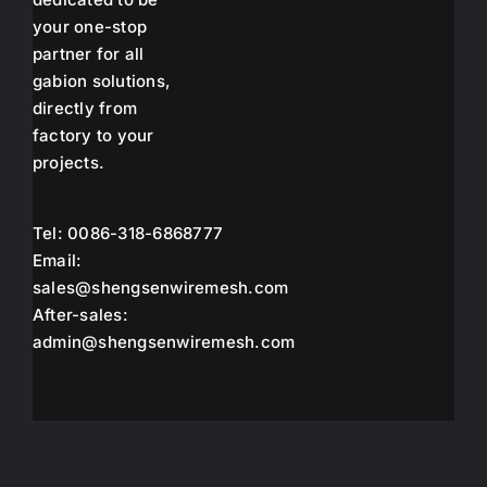
your one-stop
partner for all
gabion solutions,
directly from
factory to your
projects.
Tel: 0086-318-6868777
Email:
sales@shengsenwiremesh.com
After-sales:
admin@shengsenwiremesh.com