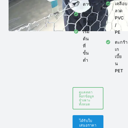
เคลือบ
ตาข่าย
ลวด
ขนาด
PVC
กล่อง
/
เริ่ม
PE
ต้น
ตะกร้า
ที่
เก
ขั้น
เบี้ย
ต่ำ
น
PET
ดูแคตตา
ล็อกข้อมูล
จำเพาะ
ทั้งหมด
ได้รับใบ
เสนอราคา