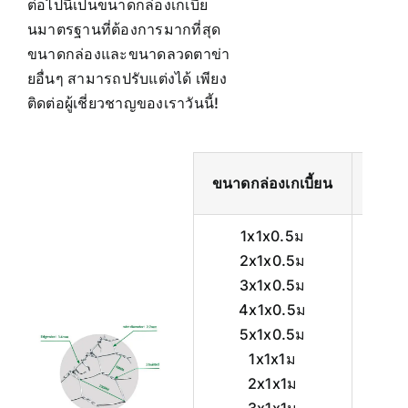
ต่อไปนี้เป็นขนาดกล่องเกเบี้ย
นมาตรฐานที่ต้องการมากที่สุด
ขนาดกล่องและขนาดลวดตาข่า
ยอื่นๆ สามารถปรับแต่งได้ เพียง
ติดต่อผู้เชี่ยวชาญของเราวันนี้!
ขนาดกล่องเกเบี้ยน
เส้นผ
1x1x0.5ม
2x1x0.5ม
3x1x0.5ม
4x1x0.5ม
5x1x0.5ม
1x1x1ม
2x1x1ม