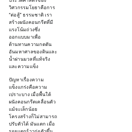
ประวัติศาสตร์ของ
วิศวกรรมโยธาคือการ
“ต่อสู้” ธรรมชาติ เรา
สร้างผนังคอนกรีตที่มี
แรงโน้มถ่วงซึ่ง
ออกแบบมาเพื่อ
ต้านทานความกดดัน
อันมหาศาลของดินและ
น้ำผ่านมวลที่แท้จริง
และความแข็ง
ปัญหาเรื่องความ
แข็งแกร่งคือความ
เปราะบาง เมื่อพื้นใต้
ผนังคอนกรีตเคลื่อนตัว
แม้จะเล็กน้อย
โครงสร้างก็ไม่สามารถ
ปรับตัวได้ มันแตก เมื่อ
รอยแตกร้าวก่อตัวขึ้น