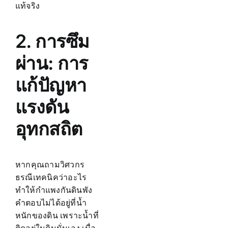
แท้จริง
2. การซึม
ผ่าน: การ
แก้ปัญหา
แรงดัน
อุทกสถิต
หากคุณถามวิศวกร
ธรณีเทคนิคว่าอะไร
ทำให้กำแพงกันดินพัง
คำตอบไม่ได้อยู่ที่น้ำ
หนักของดิน เพราะน้ำที่