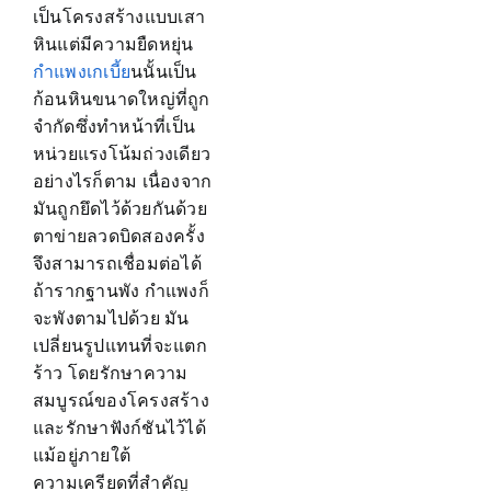
เป็นโครงสร้างแบบเสา
หินแต่มีความยืดหยุ่น
กำแพงเกเบี้ย
นนั้นเป็น
ก้อนหินขนาดใหญ่ที่ถูก
จำกัดซึ่งทำหน้าที่เป็น
หน่วยแรงโน้มถ่วงเดียว
อย่างไรก็ตาม เนื่องจาก
มันถูกยึดไว้ด้วยกันด้วย
ตาข่ายลวดบิดสองครั้ง
จึงสามารถเชื่อมต่อได้
ถ้ารากฐานพัง กำแพงก็
จะพังตามไปด้วย มัน
เปลี่ยนรูปแทนที่จะแตก
ร้าว โดยรักษาความ
สมบูรณ์ของโครงสร้าง
และรักษาฟังก์ชันไว้ได้
แม้อยู่ภายใต้
ความเครียดที่สำคัญ