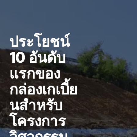
Skip
to
content
ประโยชน์
10 อันดับ
แรกของ
กล่องเกเบี้ย
นสำหรับ
โครงการ
วิศวกรรม