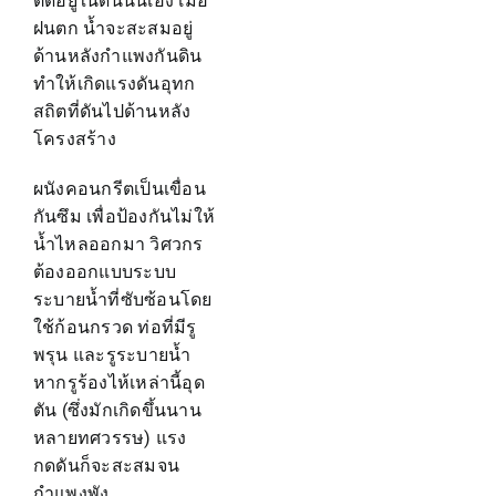
ติดอยู่ในดินนั่นเอง เมื่อ
ฝนตก น้ำจะสะสมอยู่
ด้านหลังกำแพงกันดิน
ทำให้เกิดแรงดันอุทก
สถิตที่ดันไปด้านหลัง
โครงสร้าง
ผนังคอนกรีตเป็นเขื่อน
กันซึม เพื่อป้องกันไม่ให้
น้ำไหลออกมา วิศวกร
ต้องออกแบบระบบ
ระบายน้ำที่ซับซ้อนโดย
ใช้ก้อนกรวด ท่อที่มีรู
พรุน และรูระบายน้ำ
หากรูร้องไห้เหล่านี้อุด
ตัน (ซึ่งมักเกิดขึ้นนาน
หลายทศวรรษ) แรง
กดดันก็จะสะสมจน
กำแพงพัง