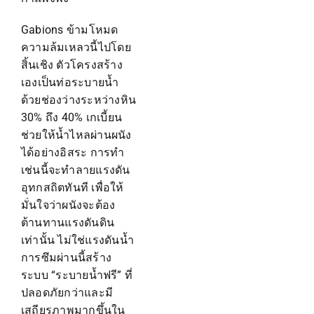
Gabions ข้ามโหมด
ความล้มเหลวนี้ไปโดย
สิ้นเชิง ตัวโครงสร้าง
เองเป็นท่อระบายน้ำ
ด้วยช่องว่างระหว่างหิน
30% ถึง 40% เกเบี้ยน
ช่วยให้น้ำไหลผ่านผนัง
ได้อย่างอิสระ การทำ
เช่นนี้จะทำลายแรงดัน
อุทกสถิตทันที เพื่อให้
มั่นใจว่าผนังจะต้อง
ต้านทานแรงดันดิน
เท่านั้น ไม่ใช่แรงดันน้ำ
การซึมผ่านนี้สร้าง
ระบบ “ระบายน้ำฟรี” ที่
ปลอดภัยกว่าและมี
เสถียรภาพมากขึ้นใน