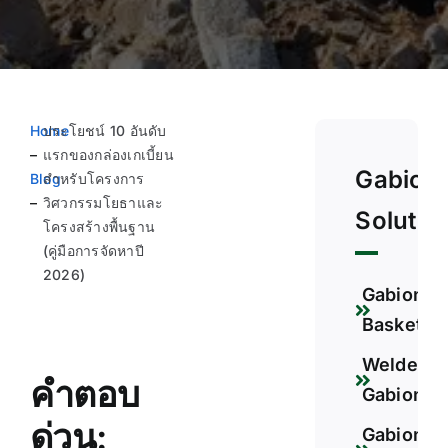
Home
ประโยชน์ 10 อันดับ
–
แรกของกล่องเกเบี้ยน
Gabion
Blog
สำหรับโครงการ
–
วิศวกรรมโยธาและ
Solutio
โครงสร้างพื้นฐาน
(คู่มือการจัดหาปี
2026)
Gabion
Basket
Welded
คำตอบ
Gabion
ด่วน:
Gabion