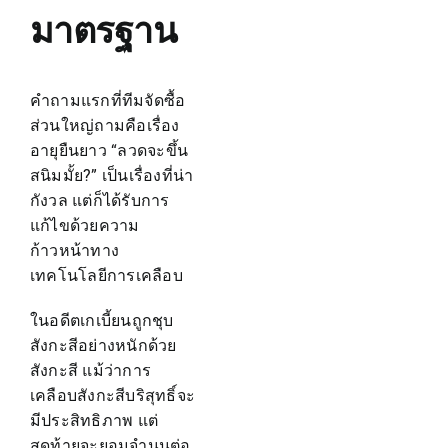
มาตรฐาน
คำถามแรกที่ทีมจัดซื้อ
ส่วนใหญ่ถามคือเรื่อง
อายุยืนยาว “ลวดจะขึ้น
สนิมมั้ย?” เป็นเรื่องที่น่า
กังวล แต่ก็ได้รับการ
แก้ไขด้วยความ
ก้าวหน้าทาง
เทคโนโลยีการเคลือบ
ในอดีตเกเบี้ยนถูกชุบ
สังกะสีอย่างหนักด้วย
สังกะสี แม้ว่าการ
เคลือบสังกะสีบริสุทธิ์จะ
มีประสิทธิภาพ แต่
สุดท้ายจะยอมจำนนต่อ