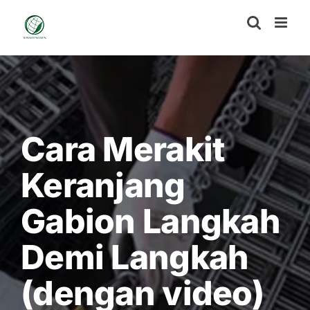
Skip
to
content
Cara Merakit
Keranjang
Gabion Langkah
Demi Langkah
(dengan video)