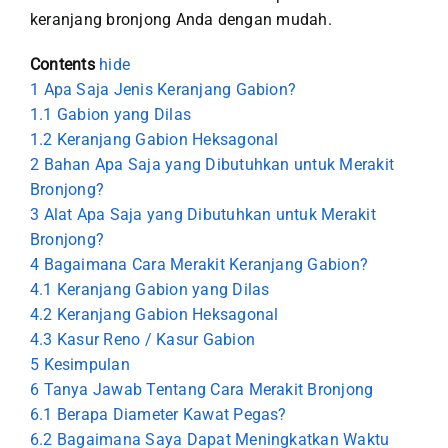
keranjang bronjong Anda dengan mudah.
Contents
hide
1
Apa Saja Jenis Keranjang Gabion?
1.1
Gabion yang Dilas
1.2
Keranjang Gabion Heksagonal
2
Bahan Apa Saja yang Dibutuhkan untuk Merakit
Bronjong?
3
Alat Apa Saja yang Dibutuhkan untuk Merakit
Bronjong?
4
Bagaimana Cara Merakit Keranjang Gabion?
4.1
Keranjang Gabion yang Dilas
4.2
Keranjang Gabion Heksagonal
4.3
Kasur Reno / Kasur Gabion
5
Kesimpulan
6
Tanya Jawab Tentang Cara Merakit Bronjong
6.1
Berapa Diameter Kawat Pegas?
6.2
Bagaimana Saya Dapat Meningkatkan Waktu