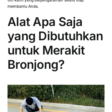
tim kami yang berpengalaman selalu siap
membantu Anda.
Alat Apa Saja
yang Dibutuhkan
untuk Merakit
Bronjong?